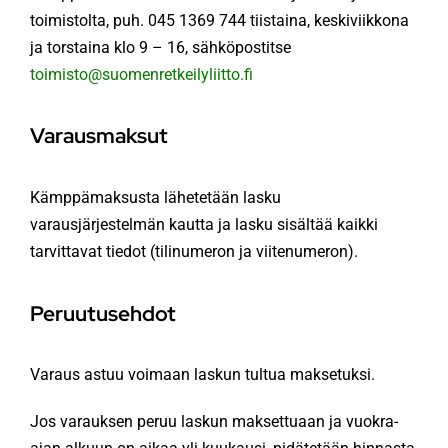
toimistolta, puh. 045 1369 744 tiistaina, keskiviikkona
ja torstaina klo 9 – 16, sähköpostitse
toimisto@suomenretkeilyliitto.fi
Varausmaksut
Kämppämaksusta lähetetään lasku
varausjärjestelmän kautta ja lasku sisältää kaikki
tarvittavat tiedot (tilinumeron ja viitenumeron).
Peruutusehdot
Varaus astuu voimaan laskun tultua maksetuksi.
Jos varauksen peruu laskun maksettuaan ja vuokra-