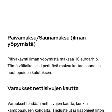
Päivämaksu/Saunamaksu (ilman
yöpymistä)
Päiväkäynti ilman yöpymistä maksaa 10 euroa/hlö.
Tämä väliaikaisesti perittävä maksu kattaa sauna- ja
nuotiopuiden kulutuksen.
Varaukset nettisivujen kautta
Varaukset tehdään nettisivujen kautta, kunkin
kämppäalueen kohdalta. Tiedustelut ja lisäohjeet liiton