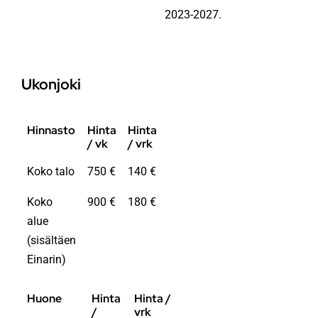
2023-2027.
Ukonjoki
Hinnasto
Hinta
Hinta
/ vk
/ vrk
Koko talo
750 €
140 €
Koko
900 €
180 €
alue
(sisältäen
Einarin)
Huone
Hinta
Hinta /
/
vrk