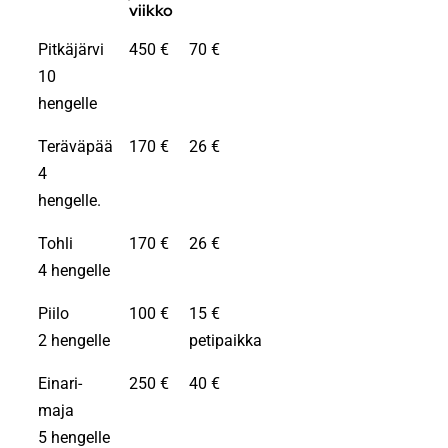
viikko
Pitkäjärvi
450 €
70 €
10
hengelle
Teräväpää
170 €
26 €
4
hengelle.
Tohli
170 €
26 €
4 hengelle
Piilo
100 €
15 €
2 hengelle
petipaikka
Einari-
250 €
40 €
maja
5 hengelle