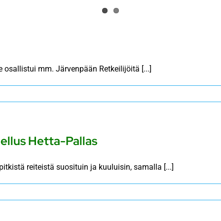
osallistui mm. Järvenpään Retkeilijöitä [...]
ellus Hetta-Pallas
tkistä reiteistä suosituin ja kuuluisin, samalla [...]