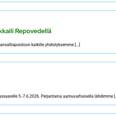
kkaili Repovedellä
sallispuistoon kaikille yhdistyksemme [...]
noitussaarelle 5.-7.6.2026. Perjantaina aamuvarhaisella lähdimme [..