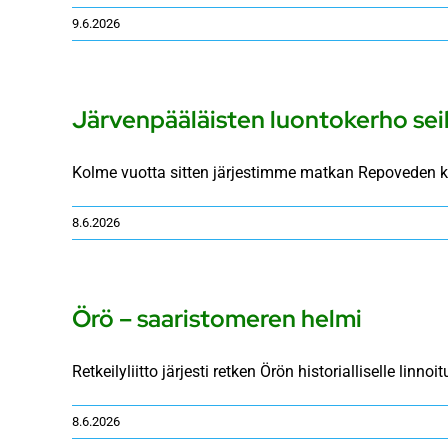
9.6.2026
Järvenpääläisten luontokerho sei
Kolme vuotta sitten järjestimme matkan Repoveden kan
8.6.2026
Örö – saaristomeren helmi
Retkeilyliitto järjesti retken Örön historialliselle lin
8.6.2026