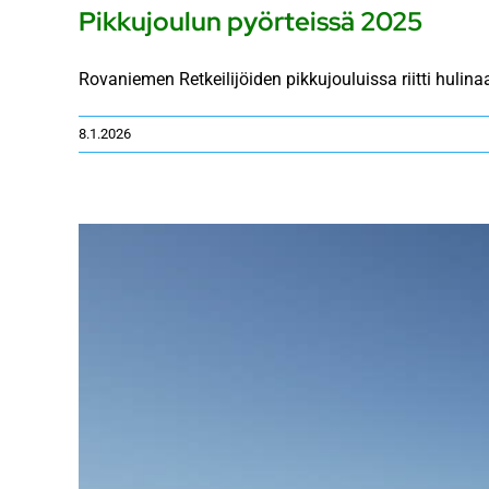
Pikkujoulun pyörteissä 2025
Rovaniemen Retkeilijöiden pikkujouluissa riitti hulinaa
8.1.2026