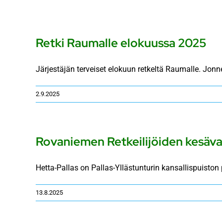
Retki Raumalle elokuussa 2025
Järjestäjän terveiset elokuun retkeltä Raumalle. Jonne 
2.9.2025
Rovaniemen Retkeilijöiden kesäva
Hetta-Pallas on Pallas-Yllästunturin kansallispuiston pi
13.8.2025