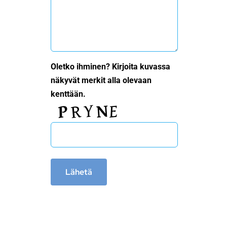
Oletko ihminen? Kirjoita kuvassa
näkyvät merkit alla olevaan
kenttään.
Lähetä