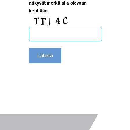
näkyvät merkit alla olevaan
kenttään.
Lähetä