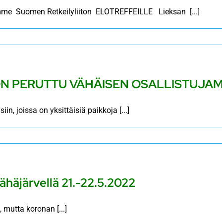
amme Suomen Retkeilyliiton ELOTREFFEILLE Lieksan [...]
2 ON PERUTTU VÄHÄISEN OSALLISTUJ
n, joissa on yksittäisiä paikkoja [...]
ähäjärvellä 21.-22.5.2022
 mutta koronan [...]