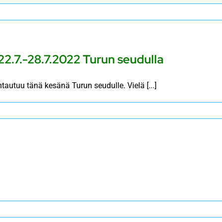
22.7.-28.7.2022 Turun seudulla
tautuu tänä kesänä Turun seudulle. Vielä [...]