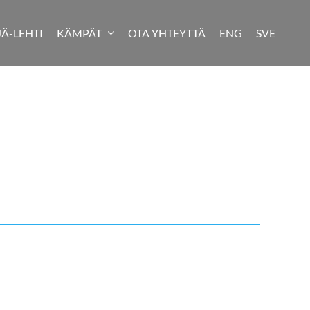
JÄ-LEHTI
KÄMPÄT
OTA YHTEYTTÄ
ENG
SVE