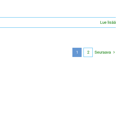
Lue lisää
Seuraava
1
2