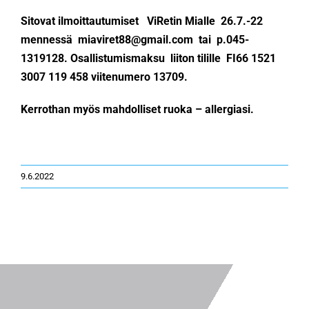
Sitovat ilmoittautumiset ViRetin Mialle 26.7.-22
mennessä miaviret88@gmail.com tai p.045-
1319128. Osallistumismaksu liiton tilille FI66 1521
3007 119 458 viitenumero 13709.
Kerrothan myös mahdolliset ruoka – allergiasi.
9.6.2022