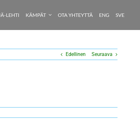
JÄ-LEHTI
KÄMPÄT
OTA YHTEYTTÄ
ENG
SVE
Edellinen
Seuraava