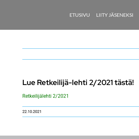
Skip
to
ETUSIVU
LIITY JÄSENEKSI
content
Lue Retkeilijä-lehti 2/2021 tästä!
Retkeilijälehti 2/2021
22.10.2021