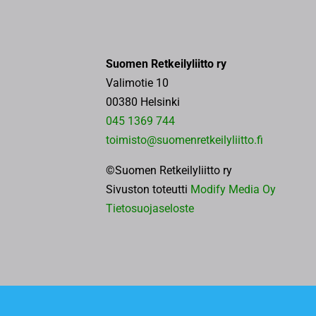
Suomen Retkeilyliitto ry
Valimotie 10
00380 Helsinki
045 1369 744
toimisto@suomenretkeilyliitto.fi
©Suomen Retkeilyliitto ry
Sivuston toteutti
Modify Media Oy
Tietosuojaseloste