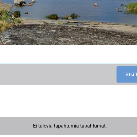
Etsi
Ei tulevia tapahtumia tapahtumat.
Notice