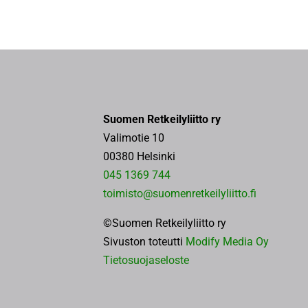
Suomen Retkeilyliitto ry
Valimotie 10
00380 Helsinki
045 1369 744
toimisto@suomenretkeilyliitto.fi
©Suomen Retkeilyliitto ry
Sivuston toteutti
Modify Media Oy
Tietosuojaseloste