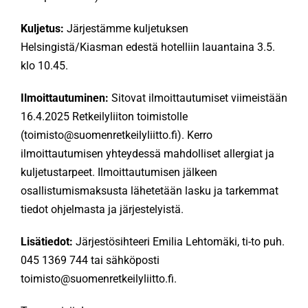
Kuljetus:
Järjestämme kuljetuksen
Helsingistä/Kiasman edestä hotelliin lauantaina 3.5.
klo 10.45.
Ilmoittautuminen:
Sitovat ilmoittautumiset viimeistään
16.4.2025 Retkeilyliiton toimistolle
(toimisto@suomenretkeilyliitto.fi). Kerro
ilmoittautumisen yhteydessä mahdolliset allergiat ja
kuljetustarpeet. Ilmoittautumisen jälkeen
osallistumismaksusta lähetetään lasku ja tarkemmat
tiedot ohjelmasta ja järjestelyistä.
Lisätiedot:
Järjestösihteeri Emilia Lehtomäki, ti-to puh.
045 1369 744 tai sähköposti
toimisto@suomenretkeilyliitto.fi.