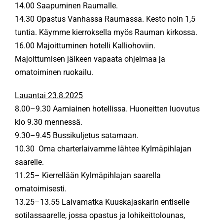
14.00 Saapuminen Raumalle.
14.30 Opastus Vanhassa Raumassa. Kesto noin 1,5
tuntia. Käymme kierroksella myös Rauman kirkossa.
16.00 Majoittuminen hotelli Kalliohoviin.
Majoittumisen jälkeen vapaata ohjelmaa ja
omatoiminen ruokailu.
Lauantai 23.8.2025
8.00–9.30 Aamiainen hotellissa. Huoneitten luovutus
klo 9.30 mennessä.
9.30–9.45 Bussikuljetus satamaan.
10.30 Oma charterlaivamme lähtee Kylmäpihlajan
saarelle.
11.25– Kierrellään Kylmäpihlajan saarella
omatoimisesti.
13.25–13.55 Laivamatka Kuuskajaskarin entiselle
sotilassaarelle, jossa opastus ja lohikeittolounas,