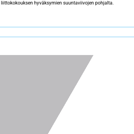
 liittokokouksen hyväksymien suuntaviivojen pohjalta.