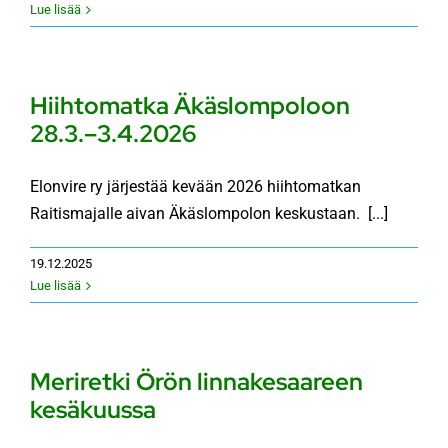
Lue lisää
Hiihtomatka Äkäslompoloon
28.3.–3.4.2026
Elonvire ry järjestää kevään 2026 hiihtomatkan
Raitismajalle aivan Äkäslompolon keskustaan. [...]
19.12.2025
Lue lisää
Meriretki Örön linnakesaareen
kesäkuussa