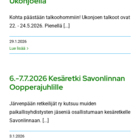
Ukonjoella
Kohta päästään talkoohommiin! Ukonjoen talkoot ovat
22. - 24.5.2026. Pienellä [...]
29.1.2026
Lue lisää
6.-7.7.2026 Kesäretki Savonlinnan
Oopperajuhlille
Järvenpään retkeilijät ry kutsuu muiden
paikallisyhdistysten jäseniä osallistumaan kesäretkelle
Savonlinnaan. [...]
3.1.2026