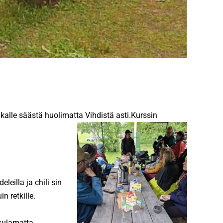
kalle säästä huolimatta Vihdistä asti.Kurssin
eilla ja chili sin
n retkille.
 sulamatta.