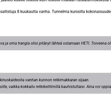
 osallistuja 8 kuukautta vanha. Tunnelma kurssilla kokonaisuude
i kiva ja oma trangia olisi pitänyt lähteä ostamaan HETI. Toiveena ol
etkiruokaideoita vanhan kunnon retkimakkaran sijaan.
ille, vaikka kokkailu retkikeittimillä kauhistuttaisi. Aina voi oppia