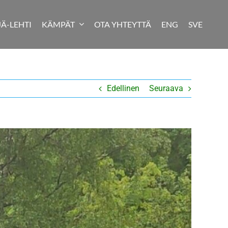
JÄ-LEHTI
KÄMPÄT
OTA YHTEYTTÄ
ENG
SVE
Edellinen
Seuraava