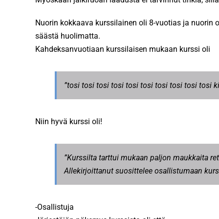
Nuorin kokkaava kurssilainen oli 8-vuotias ja nuorin
säästä huolimatta.
Kahdeksanvuotiaan kurssilaisen mukaan kurssi oli
”tosi tosi tosi tosi tosi tosi tosi tosi tosi tos
Niin hyvä kurssi oli!
”Kurssilta tarttui mukaan paljon maukkaita r
Allekirjoittanut suosittelee osallistumaan kurss
-Osallistuja