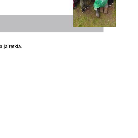
 ja retkiä.