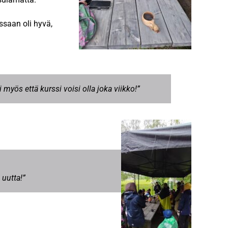
ssaan oli hyvä,
i myös että kurssi voisi olla joka viikko!”
 uutta!”