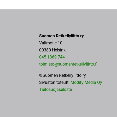
Suomen Retkeilyliitto ry
Valimotie 10
00380 Helsinki
045 1369 744
toimisto@suomenretkeilyliitto.fi
©Suomen Retkeilyliitto ry
Sivuston toteutti
Modify Media Oy
Tietosuojaseloste