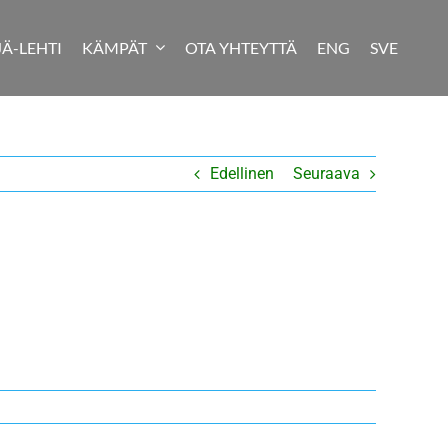
JÄ-LEHTI
KÄMPÄT
OTA YHTEYTTÄ
ENG
SVE
Edellinen
Seuraava