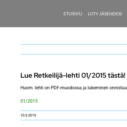
Skip
to
ETUSIVU
LIITY JÄSENEKSI
content
Lue Retkeilijä-lehti 01/2015 tästä!
Huom. lehti on PDF-muodossa ja lukeminen onnistuu 
01/2015
10.3.2015