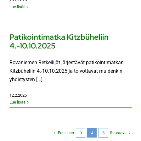
Lue lisää
Patikointimatka Kitzbüheliin
4.-10.10.2025
Rovaniemen Retkeilijät järjestävät patikointimatkan
Kitzbüheliin 4.-10.10.2025 ja toivottavat muidenkin
yhdistysten [...]
12.2.2025
Lue lisää
Edellinen
Seuraava
3
4
5