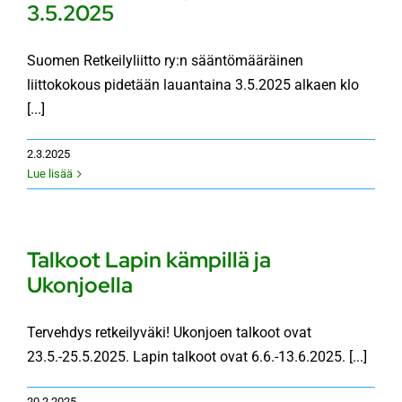
3.5.2025
Suomen Retkeilyliitto ry:n sääntömääräinen
liittokokous pidetään lauantaina 3.5.2025 alkaen klo
[...]
2.3.2025
Lue lisää
Talkoot Lapin kämpillä ja
Ukonjoella
Tervehdys retkeilyväki! Ukonjoen talkoot ovat
23.5.-25.5.2025. Lapin talkoot ovat 6.6.-13.6.2025. [...]
20.2.2025