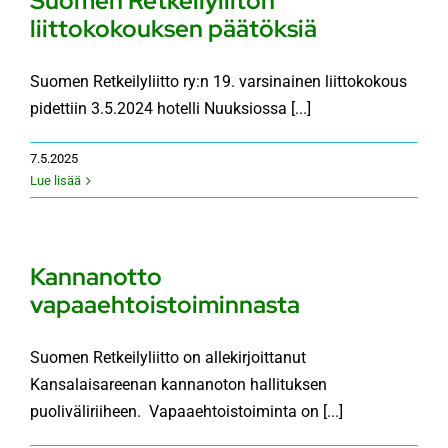
Suomen Retkeilyliiton
liittokokouksen päätöksiä
Suomen Retkeilyliitto ry:n 19. varsinainen liittokokous
pidettiin 3.5.2024 hotelli Nuuksiossa [...]
7.5.2025
Lue lisää
Kannanotto
vapaaehtoistoiminnasta
Suomen Retkeilyliitto on allekirjoittanut
Kansalaisareenan kannanoton hallituksen
puoliväliriiheen. Vapaaehtoistoiminta on [...]