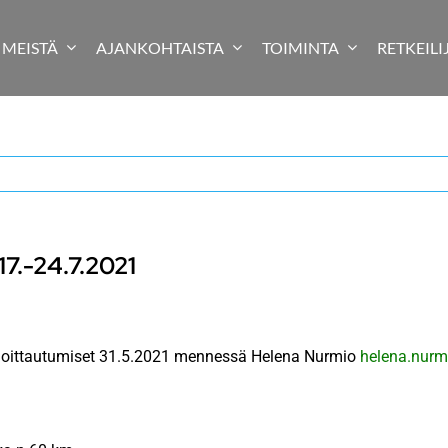
MEISTÄ
AJANKOHTAISTA
TOIMINTA
RETKEILI
7.-24.7.2021
a ilmoittautumiset 31.5.2021 mennessä Helena Nurmio
helena.nur