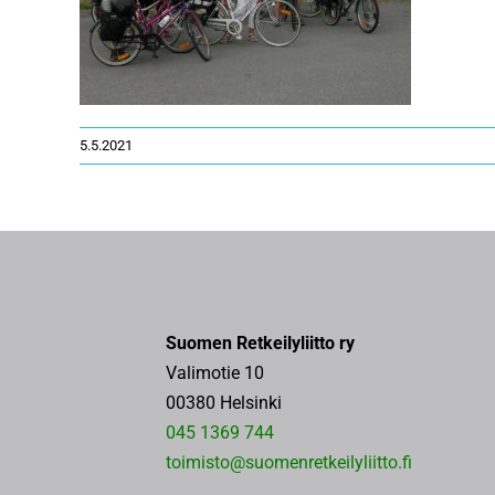
5.5.2021
Suomen Retkeilyliitto ry
Valimotie 10
00380 Helsinki
045 1369 744
toimisto@suomenretkeilyliitto.fi