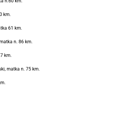
tka n.60 km.
50 km.
matka 61 km.
, matka n. 86 km.
47 km.
ski, matka n. 75 km.
km.