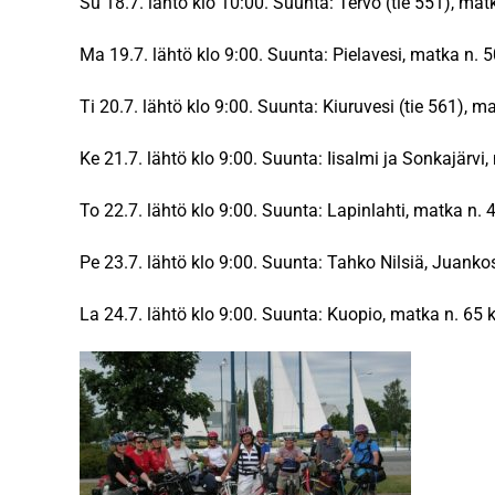
Su 18.7. lähtö klo 10:00. Suunta: Tervo (tie 551), ma
Ma 19.7. lähtö klo 9:00. Suunta: Pielavesi, matka n. 
Ti 20.7. lähtö klo 9:00. Suunta: Kiuruvesi (tie 561), 
Ke 21.7. lähtö klo 9:00. Suunta: Iisalmi ja Sonkajärvi
To 22.7. lähtö klo 9:00. Suunta: Lapinlahti, matka n. 
Pe 23.7. lähtö klo 9:00. Suunta: Tahko Nilsiä, Juanko
La 24.7. lähtö klo 9:00. Suunta: Kuopio, matka n. 65 