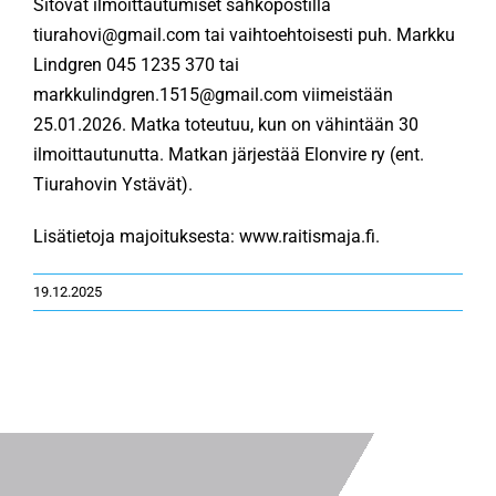
Sitovat ilmoittautumiset sähköpostilla
tiurahovi@gmail.com tai vaihtoehtoisesti puh. Markku
Lindgren 045 1235 370 tai
markkulindgren.1515@gmail.com viimeistään
25.01.2026. Matka toteutuu, kun on vähintään 30
ilmoittautunutta. Matkan järjestää Elonvire ry (ent.
Tiurahovin Ystävät).
Lisätietoja majoituksesta: www.raitismaja.fi.
19.12.2025