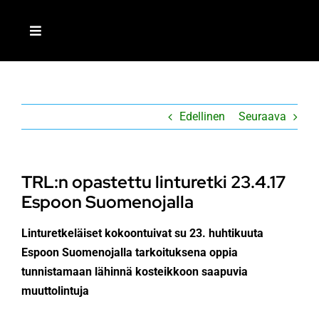
Skip
to
Toggle
content
Navigation
ETUSIVU
Edellinen
Seuraava
LIITY JÄSENEKSI
MEISTÄ
TRL:n opastettu linturetki 23.4.17
Espoon Suomenojalla
AJANKOHTAISTA
Linturetkeläiset kokoontuivat su 23. huhtikuuta
Espoon Suomenojalla tarkoituksena oppia
TOIMINTA
tunnistamaan lähinnä kosteikkoon saapuvia
muuttolintuja
RETKEILIJÄ-LEHTI