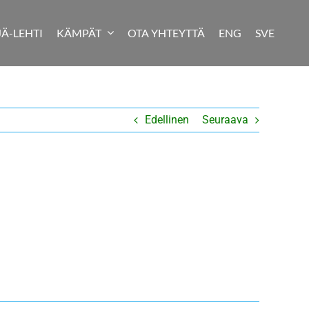
JÄ-LEHTI
KÄMPÄT
OTA YHTEYTTÄ
ENG
SVE
Edellinen
Seuraava