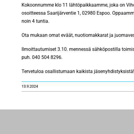
Kokoonnumme klo 11 lähtöpaikkaamme, joka on Vihdint
osoitteessa Saarijärventie 1, 02980 Espoo. Oppaamme
noin 4 tuntia.
Ota mukaan omat eväät, nuotiomakkarat ja juomavesi.
Ilmoittautumiset 3.10. mennessä sähköpostilla toimis
puh. 040 504 8296.
Tervetuloa osallistumaan kaikista jäsenyhdistyksistä
13.9.2024