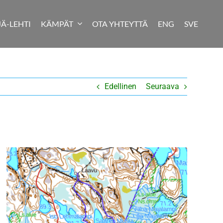
JÄ-LEHTI
KÄMPÄT
OTA YHTEYTTÄ
ENG
SVE
Edellinen
Seuraava