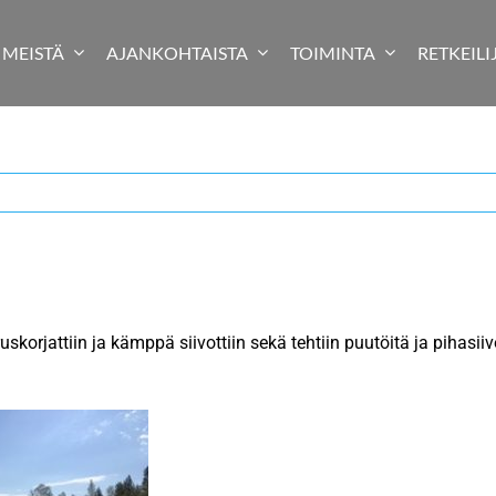
MEISTÄ
AJANKOHTAISTA
TOIMINTA
RETKEILI
rjattiin ja kämppä siivottiin sekä tehtiin puutöitä ja pihasiivo