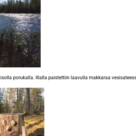
lla porukalla. Illalla paistettiin laavulla makkaraa vesisateessa.